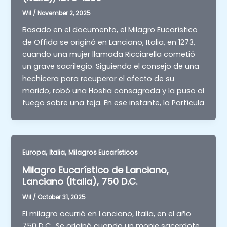
Wil
/
November 2, 2025
Basado en el documento, el Milagro Eucarístico
de Offida se originó en Lanciano, Italia, en 1273,
cuando una mujer llamada Ricciarella cometió
un grave sacrilegio. Siguiendo el consejo de una
hechicera para recuperar el afecto de su
marido, robó una Hostia consagrada y la puso al
fuego sobre una teja. En ese instante, la Partícula
,
,
Europa
Italia
Milagros Eucarísticos
Milagro Eucarístico de Lanciano,
Lanciano (Italia), 750 D.C.
Wil
/
October 31, 2025
El milagro ocurrió en Lanciano, Italia, en el año
750 D.C.. Se originó cuando un monje sacerdote,