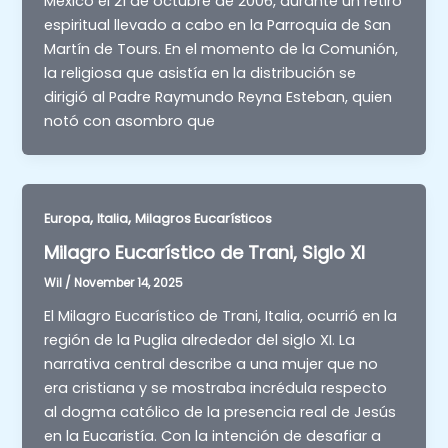
México el 21 de octubre de 2006, durante un retiro
espiritual llevado a cabo en la Parroquia de San
Martín de Tours. En el momento de la Comunión,
la religiosa que asistía en la distribución se
dirigió al Padre Raymundo Reyna Esteban, quien
notó con asombro que
,
,
Europa
Italia
Milagros Eucarísticos
Milagro Eucarístico de Trani, Siglo XI
Wil
/
November 14, 2025
El Milagro Eucarístico de Trani, Italia, ocurrió en la
región de la Puglia alrededor del siglo XI. La
narrativa central describe a una mujer que no
era cristiana y se mostraba incrédula respecto
al dogma católico de la presencia real de Jesús
en la Eucaristía. Con la intención de desafiar a