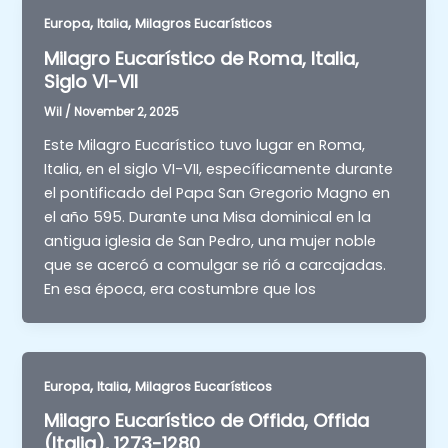
,
,
Europa
Italia
Milagros Eucarísticos
Milagro Eucarístico de Roma, Italia,
Siglo VI-VII
Wil
/
November 2, 2025
Este Milagro Eucarístico tuvo lugar en Roma,
Italia, en el siglo VI-VII, específicamente durante
el pontificado del Papa San Gregorio Magno en
el año 595. Durante una Misa dominical en la
antigua iglesia de San Pedro, una mujer noble
que se acercó a comulgar se rió a carcajadas.
En esa época, era costumbre que los
,
,
Europa
Italia
Milagros Eucarísticos
Milagro Eucarístico de Offida, Offida
(Italia), 1273-1280