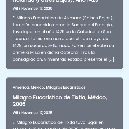
Wil
/
November 17, 2025
El Milagro Eucarístico de Alkmaar (Países Bajos),
también conocido como la Sangre del Prodigio,
tuvo lugar en el año 1429 en la Catedral de San
Lorenzo. La historia narra que, el 1 de mayo de
1429, un sacerdote llamado Folkert celebraba su
primera Misa en dicha Catedral. Tras la
consagración, y mientras estaba presente el […]
,
,
América
México
Milagros Eucarísticos
Milagro Eucarístico de Tixtla, México,
2006
Wil
/
November 17, 2025
El Milagro Eucarístico de Tixtla tuvo lugar en