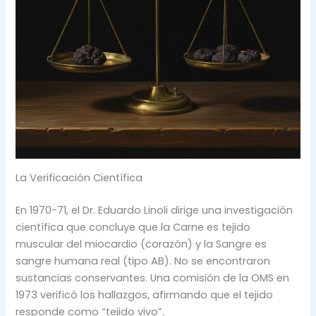
La Verificación Científica
En 1970-71, el Dr. Eduardo Linoli dirige una investigación
científica que concluye que la Carne es tejido
muscular del miocardio (corazón) y la Sangre es
sangre humana real (tipo AB). No se encontraron
sustancias conservantes. Una comisión de la OMS en
1973 verificó los hallazgos, afirmando que el tejido
responde como “tejido vivo”.