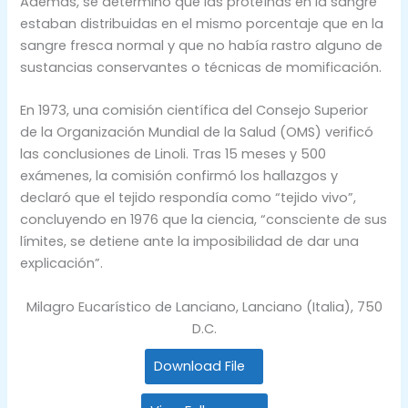
Además, se determinó que las proteínas en la sangre
estaban distribuidas en el mismo porcentaje que en la
sangre fresca normal y que no había rastro alguno de
sustancias conservantes o técnicas de momificación.
En 1973, una comisión científica del Consejo Superior
de la Organización Mundial de la Salud (OMS) verificó
las conclusiones de Linoli. Tras 15 meses y 500
exámenes, la comisión confirmó los hallazgos y
declaró que el tejido respondía como “tejido vivo”,
concluyendo en 1976 que la ciencia, “consciente de sus
límites, se detiene ante la imposibilidad de dar una
explicación”.
Milagro Eucarístico de Lanciano, Lanciano (Italia), 750
D.C.
Download File