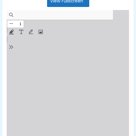
View Fullscreen