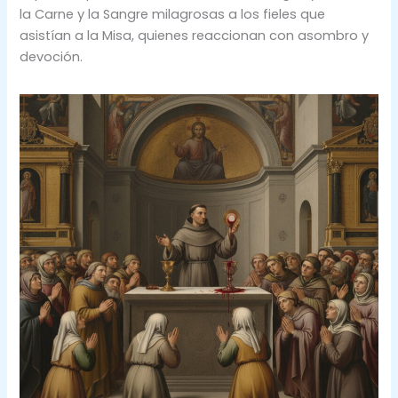
la Carne y la Sangre milagrosas a los fieles que
asistían a la Misa, quienes reaccionan con asombro y
devoción.