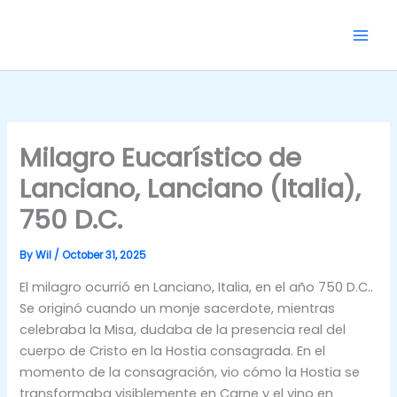
Skip
to
content
Milagro Eucarístico de
Lanciano, Lanciano (Italia),
750 D.C.
By
Wil
/
October 31, 2025
El milagro ocurrió en Lanciano, Italia, en el año 750 D.C..
Se originó cuando un monje sacerdote, mientras
celebraba la Misa, dudaba de la presencia real del
cuerpo de Cristo en la Hostia consagrada. En el
momento de la consagración, vio cómo la Hostia se
transformaba visiblemente en Carne y el vino en