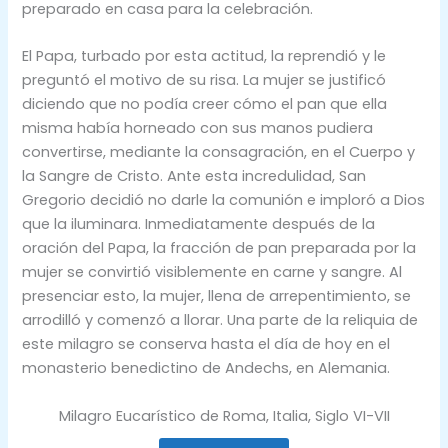
preparado en casa para la celebración.
El Papa, turbado por esta actitud, la reprendió y le
preguntó el motivo de su risa. La mujer se justificó
diciendo que no podía creer cómo el pan que ella
misma había horneado con sus manos pudiera
convertirse, mediante la consagración, en el Cuerpo y
la Sangre de Cristo. Ante esta incredulidad, San
Gregorio decidió no darle la comunión e imploró a Dios
que la iluminara. Inmediatamente después de la
oración del Papa, la fracción de pan preparada por la
mujer se convirtió visiblemente en carne y sangre. Al
presenciar esto, la mujer, llena de arrepentimiento, se
arrodilló y comenzó a llorar. Una parte de la reliquia de
este milagro se conserva hasta el día de hoy en el
monasterio benedictino de Andechs, en Alemania.
Milagro Eucarístico de Roma, Italia, Siglo VI-VII