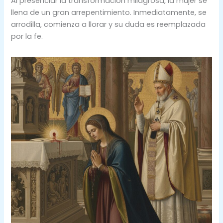
Al presenciar la transformación milagrosa, la mujer se
llena de un gran arrepentimiento. Inmediatamente, se
arrodilla, comienza a llorar y su duda es reemplazada
por la fe.