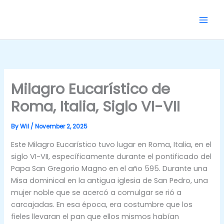
Skip
to
content
Milagro Eucarístico de
Roma, Italia, Siglo VI-VII
By
Wil
/
November 2, 2025
Este Milagro Eucarístico tuvo lugar en Roma, Italia, en el
siglo VI-VII, específicamente durante el pontificado del
Papa San Gregorio Magno en el año 595. Durante una
Misa dominical en la antigua iglesia de San Pedro, una
mujer noble que se acercó a comulgar se rió a
carcajadas. En esa época, era costumbre que los
fieles llevaran el pan que ellos mismos habían