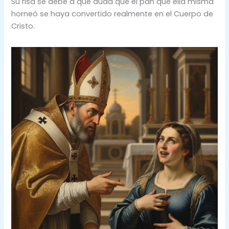
Su risa se debe a que duda que el pan que ella misma
horneó se haya convertido realmente en el Cuerpo de
Cristo.