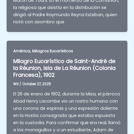
Martín de Tours. En el momento de la Comunión,
la religiosa que asistía en la distribución se
dirigió al Padre Raymundo Reyna Esteban, quien
notó con asombro que
,
América
Milagros Eucarísticos
Milagro Eucarístico de Saint-André de
la Réunion, Isla de La Réunion (Colonia
Francesa), 1902
Wil
/
October 27, 2025
El 26 de enero de 1902, durante la Misa, el párroco
Abad Henry Lacombe vio un rostro humano con
una corona de espinas y una expresión doliente
en la Hostia consagrada que estaba expuesta
en la custodia. Para confirmar que era real, llamó
a los monaguillos y a un estudiante, Adam de