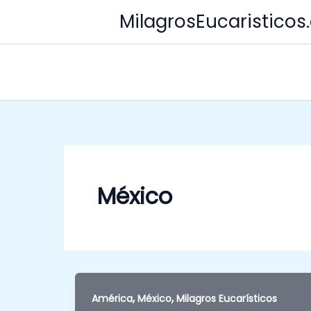
Skip
MilagrosEucaristico
to
content
México
,
,
América
México
Milagros Eucarísticos