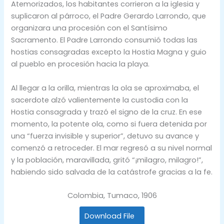
Atemorizados, los habitantes corrieron a la iglesia y
suplicaron al párroco, el Padre Gerardo Larrondo, que
organizara una procesión con el Santísimo
Sacramento. El Padre Larrondo consumió todas las
hostias consagradas excepto la Hostia Magna y guio
al pueblo en procesión hacia la playa.
Al llegar a la orilla, mientras la ola se aproximaba, el
sacerdote alzó valientemente la custodia con la
Hostia consagrada y trazó el signo de la cruz. En ese
momento, la potente ola, como si fuera detenida por
una “fuerza invisible y superior”, detuvo su avance y
comenzó a retroceder. El mar regresó a su nivel normal
y la población, maravillada, gritó “¡milagro, milagro!”,
habiendo sido salvada de la catástrofe gracias a la fe.
Colombia, Tumaco, 1906
Download File