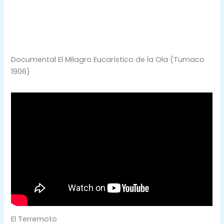
Documental El Milagro Eucarístico de la Ola (Tumaco
1906)
El Terremoto