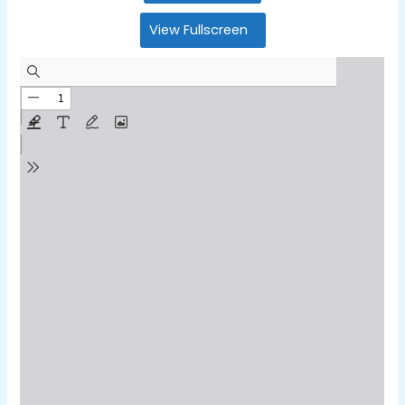
View Fullscreen