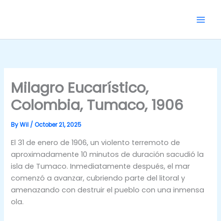
Skip
to
content
Milagro Eucarístico,
Colombia, Tumaco, 1906
By
Wil
/
October 21, 2025
El 31 de enero de 1906, un violento terremoto de
aproximadamente 10 minutos de duración sacudió la
isla de Tumaco. Inmediatamente después, el mar
comenzó a avanzar, cubriendo parte del litoral y
amenazando con destruir el pueblo con una inmensa
ola.