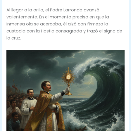
Al llegar a la orilla, el Padre Larrondo avanzó
valientemente. En el momento preciso en que la
inmensa ola se acercaba, él alzó con firmeza la
custodia con la Hostia consagrada y trazó el signo de
la cruz.