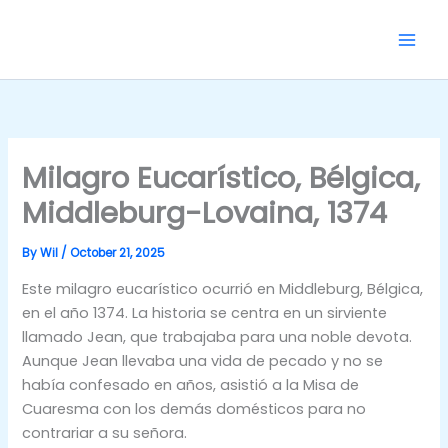
Skip
to
content
Milagro Eucarístico, Bélgica,
Middleburg-Lovaina, 1374
By
Wil
/
October 21, 2025
Este milagro eucarístico ocurrió en Middleburg, Bélgica,
en el año 1374. La historia se centra en un sirviente
llamado Jean, que trabajaba para una noble devota.
Aunque Jean llevaba una vida de pecado y no se
había confesado en años, asistió a la Misa de
Cuaresma con los demás domésticos para no
contrariar a su señora.