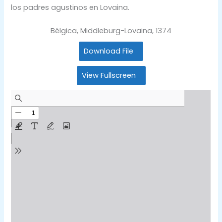
los padres agustinos en Lovaina.
Bélgica, Middleburg-Lovaina, 1374
Download File
View Fullscreen