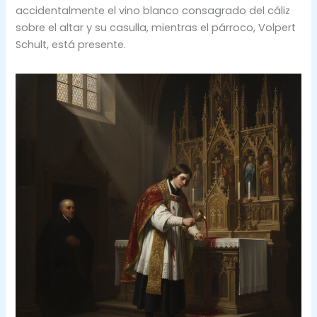
accidentalmente el vino blanco consagrado del cáliz
sobre el altar y su casulla, mientras el párroco, Volpert
Schult, está presente.