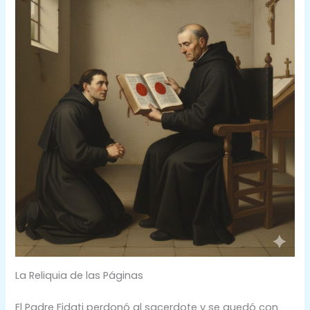
La Reliquia de las Páginas
El Padre Fidati perdonó al sacerdote y se quedó con