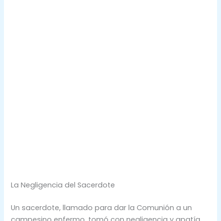
La Negligencia del Sacerdote
Un sacerdote, llamado para dar la Comunión a un
campesino enfermo, tomó con negligencia y apatía