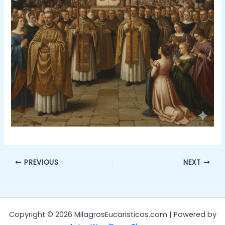
PREVIOUS
NEXT
Copyright © 2026 MilagrosEucaristicos.com | Powered by