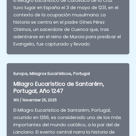
El Milagro Eucarístico de Caravaca de la Cruz
tuvo lugar en España el 3 de mayo de 1231, en el
contexto de la ocupación musulmana. La
historia se centra en el padre Gínes Pérez
Chirinos, un sacerdote de Cuenca que, tras
adentrarse en el reino de Murcia para predicar el
Evangelio, fue capturado y llevado
,
,
Europa
Milagros Eucarísticos
Portugal
Milagro Eucarístico de Santarém,
Portugal, Año 1247
Wil
/
November 25, 2025
El Milagro Eucarístico de Santarém, Portugal,
ocurrido en 1266, es considerado uno de los más
importantes del mundo católico, a la par del de
Lanciano. El evento central narra la historia de