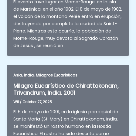
El evento tuvo lugar en Morne-Rouge, en la isla
de Martinica, en el año 1902. El 8 de mayo de 1902,
el volcán de la montaña Pelée entró en erupción,
destruyendo por completo la ciudad de Saint-
Pierre. Mientras esto ocurría, la población de
Morne-Rouge, muy devota al Sagrado Corazón
de Jesús , se reunió en
,
,
Asia
India
Milagros Eucarísticos
Milagro Eucarístico de Chirattakonam,
Trivandrum, India, 2001
Wil
/
October 27, 2025
El 5 de mayo de 2001, en la iglesia parroquial de
Santa María (St. Mary) en Chirattakonam, India,
se manifestó un rostro humano en la Hostia
Eucarística. El rostro ha sido descrito como