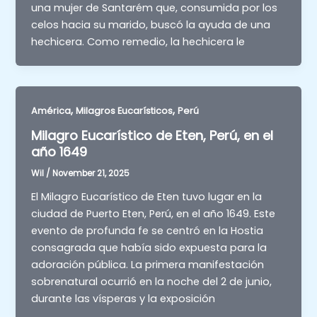
una mujer de Santarém que, consumida por los
celos hacia su marido, buscó la ayuda de una
hechicera. Como remedio, la hechicera le
,
,
América
Milagros Eucarísticos
Perú
Milagro Eucarístico de Eten, Perú, en el
año 1649
Wil
/
November 21, 2025
El Milagro Eucarístico de Eten tuvo lugar en la
ciudad de Puerto Eten, Perú, en el año 1649. Este
evento de profunda fe se centró en la Hostia
consagrada que había sido expuesta para la
adoración pública. La primera manifestación
sobrenatural ocurrió en la noche del 2 de junio,
durante las vísperas y la exposición