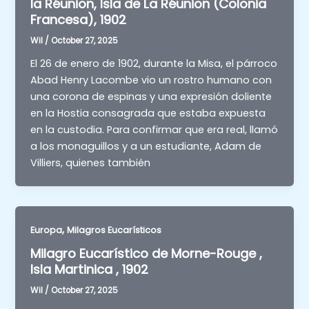
la Réunion, Isla de La Réunion (Colonia
Francesa), 1902
Wil
/
October 27, 2025
El 26 de enero de 1902, durante la Misa, el párroco
Abad Henry Lacombe vio un rostro humano con
una corona de espinas y una expresión doliente
en la Hostia consagrada que estaba expuesta
en la custodia. Para confirmar que era real, llamó
a los monaguillos y a un estudiante, Adam de
Villiers, quienes también
,
Europa
Milagros Eucarísticos
Milagro Eucarístico de Morne-Rouge ,
Isla Martinica , 1902
Wil
/
October 27, 2025