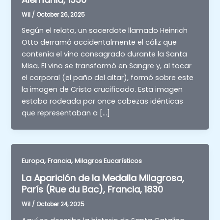
Wil
/
October 26, 2025
Según el relato, un sacerdote llamado Heinrich
Otto derramó accidentalmente el cáliz que
contenía el vino consagrado durante la Santa
Misa. El vino se transformó en Sangre y, al tocar
el corporal (el paño del altar), formó sobre este
la imagen de Cristo crucificado. Esta imagen
estaba rodeada por once cabezas idénticas
que representaban a […]
,
,
Europa
Francia
Milagros Eucarísticos
La Aparición de la Medalla Milagrosa,
París (Rue du Bac), Francia, 1830
Wil
/
October 24, 2025