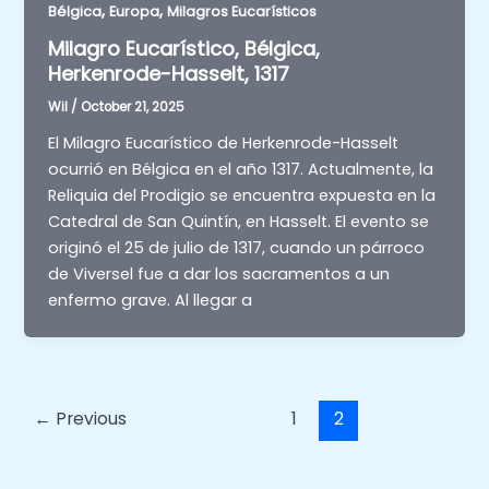
,
,
Bélgica
Europa
Milagros Eucarísticos
Milagro Eucarístico, Bélgica,
Herkenrode-Hasselt, 1317
Wil
/
October 21, 2025
El Milagro Eucarístico de Herkenrode-Hasselt
ocurrió en Bélgica en el año 1317. Actualmente, la
Reliquia del Prodigio se encuentra expuesta en la
Catedral de San Quintín, en Hasselt. El evento se
originó el 25 de julio de 1317, cuando un párroco
de Viversel fue a dar los sacramentos a un
enfermo grave. Al llegar a
←
Previous
1
2