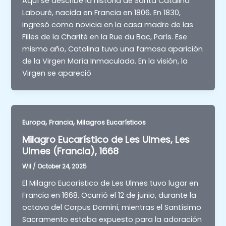
Aquí se describe la historia de Santa Catalina
Labouré, nacida en Francia en 1806. En 1830,
ingresó como novicia en la casa madre de las
Filles de la Charité en la Rue du Bac, París. Ese
mismo año, Catalina tuvo una famosa aparición
de la Virgen María Inmaculada. En la visión, la
Virgen se apareció
,
,
Europa
Francia
Milagros Eucarísticos
Milagro Eucarístico de Les Ulmes, Les
Ulmes (Francia), 1668
Wil
/
October 24, 2025
El Milagro Eucarístico de Les Ulmes tuvo lugar en
Francia en 1668. Ocurrió el 12 de junio, durante la
octava del Corpus Domini, mientras el Santísimo
Sacramento estaba expuesto para la adoración