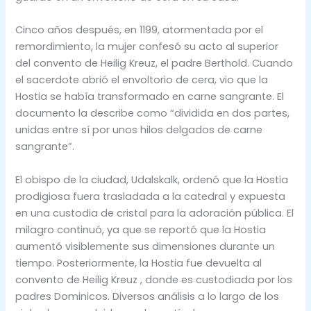
Cinco años después, en 1199, atormentada por el
remordimiento, la mujer confesó su acto al superior
del convento de Heilig Kreuz, el padre Berthold. Cuando
el sacerdote abrió el envoltorio de cera, vio que la
Hostia se había transformado en carne sangrante. El
documento la describe como “dividida en dos partes,
unidas entre sí por unos hilos delgados de carne
sangrante”.
El obispo de la ciudad, Udalskalk, ordenó que la Hostia
prodigiosa fuera trasladada a la catedral y expuesta
en una custodia de cristal para la adoración pública. El
milagro continuó, ya que se reportó que la Hostia
aumentó visiblemente sus dimensiones durante un
tiempo. Posteriormente, la Hostia fue devuelta al
convento de Heilig Kreuz , donde es custodiada por los
padres Dominicos. Diversos análisis a lo largo de los