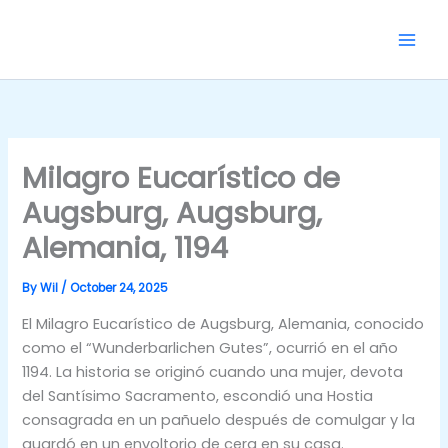
Skip
to
content
Milagro Eucarístico de
Augsburg, Augsburg,
Alemania, 1194
By
Wil
/
October 24, 2025
El Milagro Eucarístico de Augsburg, Alemania, conocido
como el “Wunderbarlichen Gutes”, ocurrió en el año
1194. La historia se originó cuando una mujer, devota
del Santísimo Sacramento, escondió una Hostia
consagrada en un pañuelo después de comulgar y la
guardó en un envoltorio de cera en su casa.