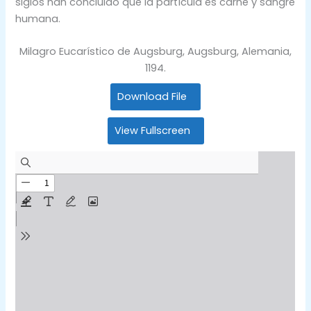
siglos han concluido que la partícula es carne y sangre
humana.
Milagro Eucarístico de Augsburg, Augsburg, Alemania,
1194.
Download File
View Fullscreen