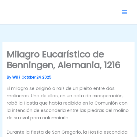
Skip
to
content
Milagro Eucarístico de
Benningen, Alemania, 1216
By
Wil
/
October 24, 2025
El milagro se originó a raíz de un pleito entre dos
molineros. Uno de ellos, en un acto de exasperación,
robó la Hostia que había recibido en la Comunión con
la intención de esconderla entre las piedras del molino
de su rival para calumniarlo.
Durante la fiesta de San Gregorio, la Hostia escondida