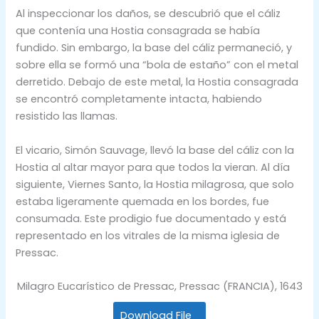
Al inspeccionar los daños, se descubrió que el cáliz
que contenía una Hostia consagrada se había
fundido. Sin embargo, la base del cáliz permaneció, y
sobre ella se formó una “bola de estaño” con el metal
derretido. Debajo de este metal, la Hostia consagrada
se encontró completamente intacta, habiendo
resistido las llamas.
El vicario, Simón Sauvage, llevó la base del cáliz con la
Hostia al altar mayor para que todos la vieran. Al día
siguiente, Viernes Santo, la Hostia milagrosa, que solo
estaba ligeramente quemada en los bordes, fue
consumada. Este prodigio fue documentado y está
representado en los vitrales de la misma iglesia de
Pressac.
Milagro Eucarístico de Pressac, Pressac (FRANCIA), 1643
Download File