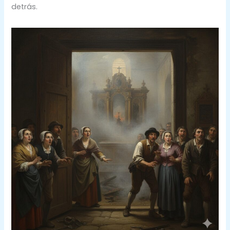
detrás.