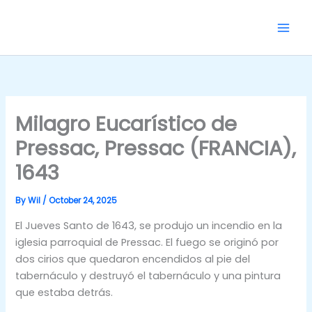
Skip
to
content
Milagro Eucarístico de
Pressac, Pressac (FRANCIA),
1643
By
Wil
/
October 24, 2025
El Jueves Santo de 1643, se produjo un incendio en la
iglesia parroquial de Pressac. El fuego se originó por
dos cirios que quedaron encendidos al pie del
tabernáculo y destruyó el tabernáculo y una pintura
que estaba detrás.