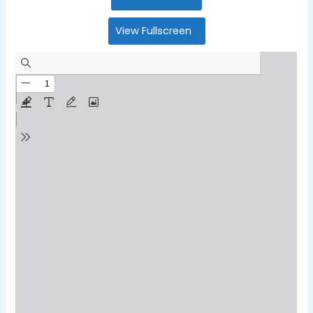
View Fullscreen