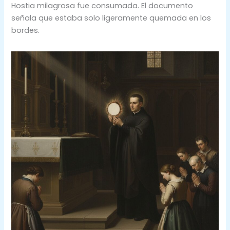
Hostia milagrosa fue consumada. El documento
señala que estaba solo ligeramente quemada en los
bordes.