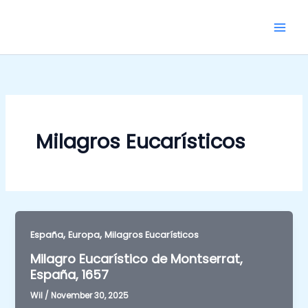
Skip
to
content
Milagros Eucarísticos
,
,
España
Europa
Milagros Eucarísticos
Milagro Eucarístico de Montserrat,
España, 1657
Wil
/
November 30, 2025