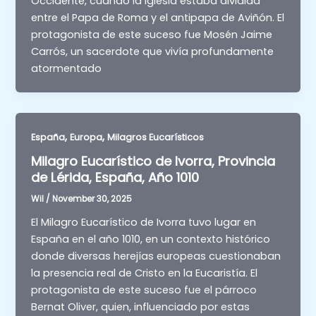
Occidente, cuando la Iglesia estaba dividida
entre el Papa de Roma y el antipapa de Aviñón. El
protagonista de este suceso fue Mosén Jaime
Carrós, un sacerdote que vivía profundamente
atormentado
,
,
España
Europa
Milagros Eucarísticos
Milagro Eucarístico de Ivorra, Provincia
de Lérida, España, Año 1010
Wil
/
November 30, 2025
El Milagro Eucarístico de Ivorra tuvo lugar en
España en el año 1010, en un contexto histórico
donde diversas herejías europeas cuestionaban
la presencia real de Cristo en la Eucaristía. El
protagonista de este suceso fue el párroco
Bernat Oliver, quien, influenciado por estas