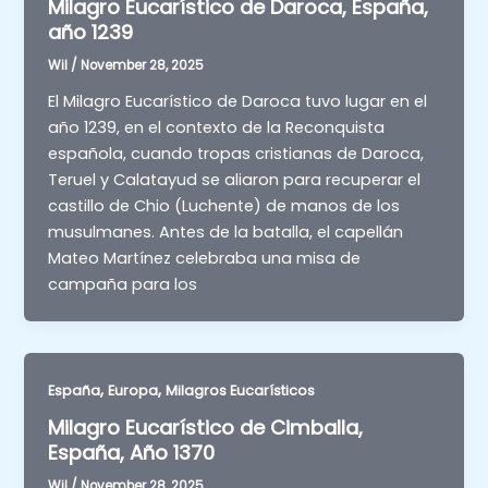
Milagro Eucarístico de Daroca, España,
año 1239
Wil
/
November 28, 2025
El Milagro Eucarístico de Daroca tuvo lugar en el
año 1239, en el contexto de la Reconquista
española, cuando tropas cristianas de Daroca,
Teruel y Calatayud se aliaron para recuperar el
castillo de Chio (Luchente) de manos de los
musulmanes. Antes de la batalla, el capellán
Mateo Martínez celebraba una misa de
campaña para los
,
,
España
Europa
Milagros Eucarísticos
Milagro Eucarístico de Cimballa,
España, Año 1370
Wil
/
November 28, 2025