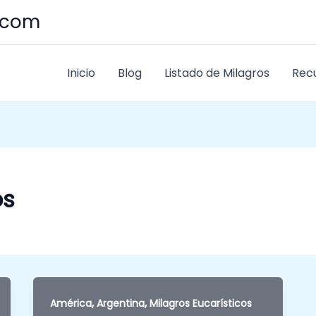
s.com
Inicio
Blog
Listado de Milagros
Rec
os
,
,
América
Argentina
Milagros Eucarísticos