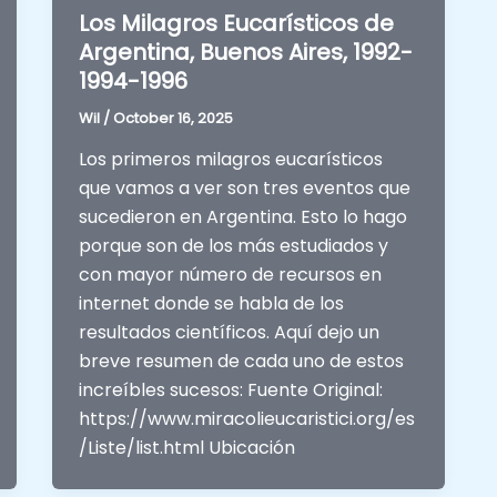
Los Milagros Eucarísticos de
Argentina, Buenos Aires, 1992-
1994-1996
Wil
/
October 16, 2025
Los primeros milagros eucarísticos
que vamos a ver son tres eventos que
sucedieron en Argentina. Esto lo hago
porque son de los más estudiados y
con mayor número de recursos en
internet donde se habla de los
resultados científicos. Aquí dejo un
breve resumen de cada uno de estos
increíbles sucesos: Fuente Original:
https://www.miracolieucaristici.org/es
/Liste/list.html Ubicación