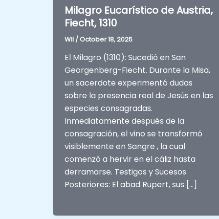
Milagro Eucarístico de Austria,
Fiecht, 1310
Wil
/
October 18, 2025
El Milagro (1310): Sucedió en San
Georgenberg-Fiecht. Durante la Misa,
un sacerdote experimentó dudas
sobre la presencia real de Jesús en las
especies consagradas.
Inmediatamente después de la
consagración, el vino se transformó
visiblemente en Sangre , la cual
comenzó a hervir en el cáliz hasta
derramarse. Testigos y Sucesos
Posteriores: El abad Rupert, sus […]