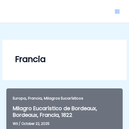
Skip
to
content
Francia
,
,
Europa
Francia
Milagros Eucarísticos
Milagro Eucarístico de Bordeaux,
Bordeaux, Francia, 1822
Wil
/
October 22, 2025