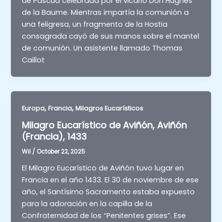
de Pascua celebrada por el vicario Don Hughes
de la Baume. Mientras impartía la comunión a
una feligresa, un fragmento de la Hostia
consagrada cayó de sus manos sobre el mantel
de comunión. Un asistente llamado Thomas
Caillot
,
,
Europa
Francia
Milagros Eucarísticos
Milagro Eucarístico de Aviñón, Aviñón
(Francia), 1433
Wil
/
October 22, 2025
El Milagro Eucarístico de Aviñón tuvo lugar en
Francia en el año 1433. El 30 de noviembre de ese
año, el Santísimo Sacramento estaba expuesto
para la adoración en la capilla de la
Confraternidad de los “Penitentes grises”. Ese