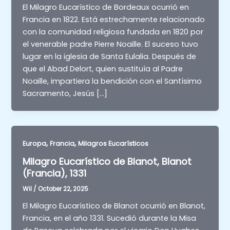
El Milagro Eucarístico de Bordeaux ocurrió en
Francia en 1822. Está estrechamente relacionado
con la comunidad religiosa fundada en 1820 por
el venerable padre Pierre Noaille. El suceso tuvo
lugar en la iglesia de Santa Eulalia. Después de
que el Abad Delort, quien sustituía al Padre
Noaille, impartiera la bendición con el Santísimo
Sacramento, Jesús […]
,
,
Europa
Francia
Milagros Eucarísticos
Milagro Eucarístico de Blanot, Blanot
(Francia), 1331
Wil
/
October 22, 2025
El Milagro Eucarístico de Blanot ocurrió en Blanot,
Francia, en el año 1331. Sucedió durante la Misa