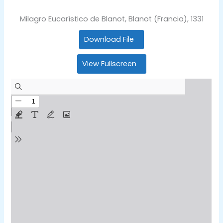
Milagro Eucarístico de Blanot, Blanot (Francia), 1331
Download File
View Fullscreen