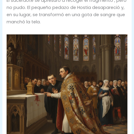
El sacerdote se apresuró a recoger el fragmento , pero
no pudo. El pequeño pedazo de Hostia desapareció y,
en su lugar, se transformó en una gota de sangre que
manchó la tela.