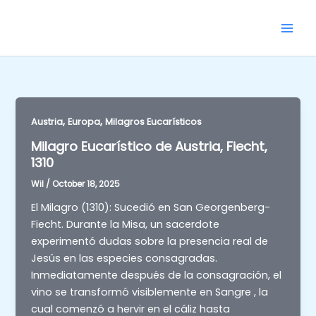
Skip
to
content
,
,
Austria
Europa
Milagros Eucarísticos
Milagro Eucarístico de Austria, Fiecht,
1310
Wil
/
October 18, 2025
El Milagro (1310): Sucedió en San Georgenberg-
Fiecht. Durante la Misa, un sacerdote
experimentó dudas sobre la presencia real de
Jesús en las especies consagradas.
Inmediatamente después de la consagración, el
vino se transformó visiblemente en Sangre , la
cual comenzó a hervir en el cáliz hasta