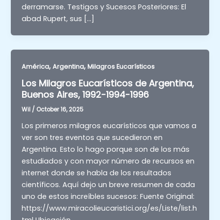
derramarse. Testigos y Sucesos Posteriores: El
abad Rupert, sus […]
,
,
América
Argentina
Milagros Eucarísticos
Los Milagros Eucarísticos de Argentina,
Buenos Aires, 1992-1994-1996
Wil
/
October 16, 2025
Los primeros milagros eucarísticos que vamos a
ver son tres eventos que sucedieron en
Argentina. Esto lo hago porque son de los más
estudiados y con mayor número de recursos en
internet donde se habla de los resultados
científicos. Aquí dejo un breve resumen de cada
uno de estos increíbles sucesos: Fuente Original:
https://www.miracolieucaristici.org/es/Liste/list.h