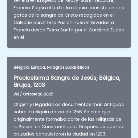
venera en la iglesia de Neuvy-Saint-Sépulcre,
Francia. Según el texto, la reliquia consiste en dos
gotas de la sangre de Cristo recogidas en el
Calvario durante la Pasión. Fueron llevadas a
Francia desde Tierra Santa por el Cardenal Eudes
en el
,
,
Bélgica
Europa
Milagros Eucarísticos
Preciosísima Sangre de Jesús, Bélgica,
Brujas, 1203
Wil
/
October 20, 2025
Origen y Llegada: Los documentos más antiguos
sobre la reliquia datan de 1256. Se cree que
originalmente formaba parte de las reliquias de
la Pasión en Constantinopla. Después de que los
cruzados conquistaron la ciudad en 1203 ,