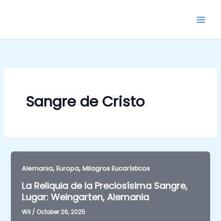
Skip
to
content
Sangre de Cristo
,
,
Alemania
Europa
Milagros Eucarísticos
La Reliquia de la Preciosísima Sangre,
Lugar: Weingarten, Alemania
Wil
/
October 26, 2025