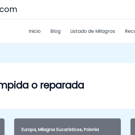
s.com
Inicio
Blog
Listado de Milagros
Rec
umpida o reparada
,
,
Europa
Milagros Eucarísticos
Polonia