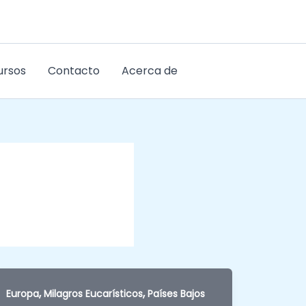
ursos
Contacto
Acerca de
,
,
Europa
Milagros Eucarísticos
Países Bajos