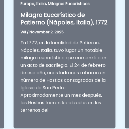
,
,
Europa
Italia
Milagros Eucarísticos
Milagro Eucarístico de
Patierno (Nápoles, Italia), 1772
Wil
/
November 2, 2025
En 1772, en la localidad de Patierno,
Nápoles, Italia, tuvo lugar un notable
milagro eucarístico que comenzó con
un acto de sacrilegio. El 24 de febrero
de ese año, unos ladrones robaron un
número de Hostias consagradas de la
Iglesia de San Pedro.
Aproximadamente un mes después,
las Hostias fueron localizadas en los
terrenos del