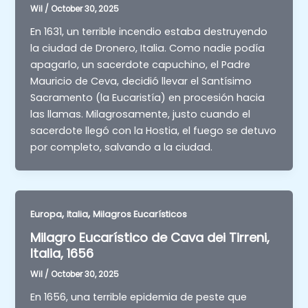
Wil
/
October 30, 2025
En 1631, un terrible incendio estaba destruyendo
la ciudad de Dronero, Italia. Como nadie podía
apagarlo, un sacerdote capuchino, el Padre
Mauricio de Ceva, decidió llevar el Santísimo
Sacramento (la Eucaristía) en procesión hacia
las llamas. Milagrosamente, justo cuando el
sacerdote llegó con la Hostia, el fuego se detuvo
por completo, salvando a la ciudad.
,
,
Europa
Italia
Milagros Eucarísticos
Milagro Eucarístico de Cava dei Tirreni,
Italia, 1656
Wil
/
October 30, 2025
En 1656, una terrible epidemia de peste que