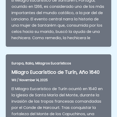
El Milagro Eucarístico de Santarém, Portugal,
ocurrido en 1266, es considerado uno de los más
importantes del mundo católico, a la par del de
Lanciano. El evento central narra la historia de
una mujer de Santarém que, consumida por los
celos hacia su marido, buscó la ayuda de una
hechicera. Como remedio, la hechicera le
,
,
Europa
Italia
Milagros Eucarísticos
Milagro Eucarístico de Turín, Año 1640
Wil
/
November 14, 2025
El Milagro Eucarístico de Turín ocurrió en 1640 en
la iglesia de Santa María del Monte, durante la
invasión de las tropas francesas comandadas
por el Conde de Harcourt. Tras conquistar la
fortaleza del Monte de los Capuchinos, una