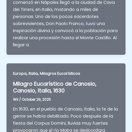
comenzó en Nápoles llegó a la ciudad de Cava
dei Tirreni, en Italia, matando a miles de
personas. Uno de los pocos sacerdotes
sobrevivientes, Don Paolo Franco, tuvo una
inspiración divina y convocó a la población para
realizar una procesión hasta el Monte Castillo. Al
llegar a
,
,
Europa
Italia
Milagros Eucarísticos
Milagro Eucarístico de Canosio,
Canosio, Italia, 1630
Wil
/
October 29, 2025
En 1630, en el pueblo de Canosio, Italia, la fe de la
gente se había debilitado. Poco después de la
fiesta del Corpus Domini, lluvias muy fuertes
provocaron que el río Maira se desbordara