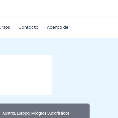
ursos
Contacto
Acerca de
,
,
Austria
Europa
Milagros Eucarísticos