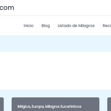
s.com
Inicio
Blog
Listado de Milagros
Rec
,
,
Bélgica
Europa
Milagros Eucarísticos