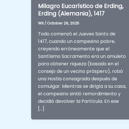
Milagro Eucarístico de Erding,
Erding (Alemania), 1417
Wil
/
October 26, 2025
Todo comenzó el Jueves Santo de
1417, cuando un campesino pobre,
creyendo erróneamente que el
Santísimo Sacramento era un amuleto
para obtener riqueza (basado en el
consejo de un vecino próspero), robó
una Hostia consagrada después de
comulgar. Mientras se dirigía a su casa,
el campesino sintió remordimiento y
decidió devolver la Partícula. En ese
[…]