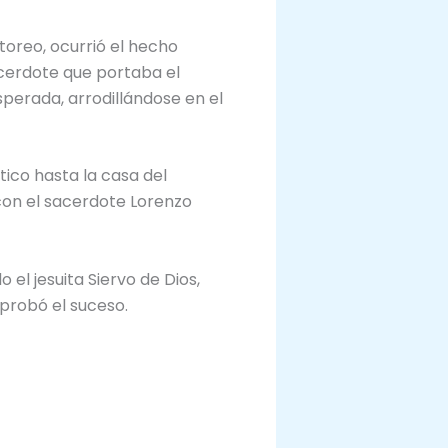
toreo, ocurrió el hecho
acerdote que portaba el
sperada, arrodillándose en el
tico hasta la casa del
con el sacerdote Lorenzo
el jesuita Siervo de Dios,
mprobó el suceso.