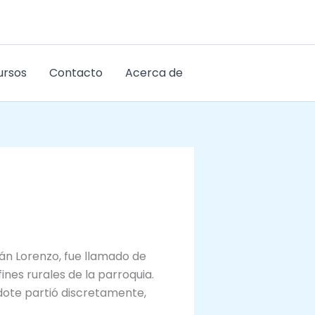
ursos
Contacto
Acerca de
án Lorenzo, fue llamado de
ines rurales de la parroquia.
rdote partió discretamente,