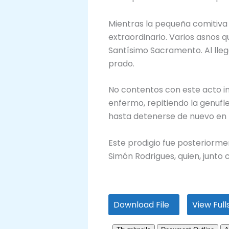
Mientras la pequeña comitiva 
extraordinario. Varios asnos 
Santísimo Sacramento. Al llega
prado.
No contentos con este acto ini
enfermo, repitiendo la genuf
hasta detenerse de nuevo en 
Este prodigio fue posteriormen
Simón Rodrigues, quien, junto
Download File
View Ful