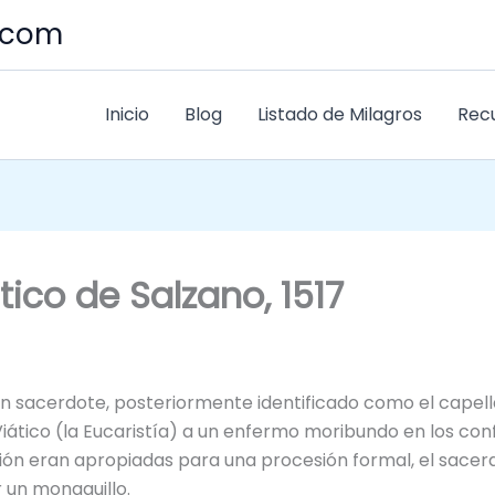
s.com
Inicio
Blog
Listado de Milagros
Rec
tico de Salzano, 1517
n sacerdote, posteriormente identificado como el capell
iático (la Eucaristía) a un enfermo moribundo en los conf
ación eran apropiadas para una procesión formal, el sace
un monaguillo.