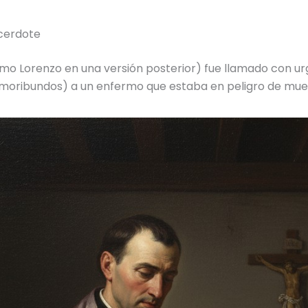
cerdote
mo Lorenzo en una versión posterior) fue llamado con ur
os moribundos) a un enfermo que estaba en peligro de mue