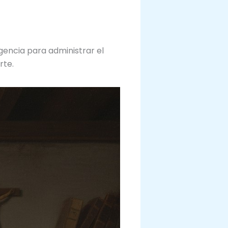
gencia para administrar el
rte.