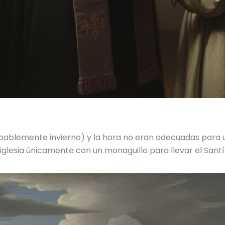
bablemente invierno) y la hora no eran adecuadas para u
a iglesia únicamente con un monaguillo para llevar el San