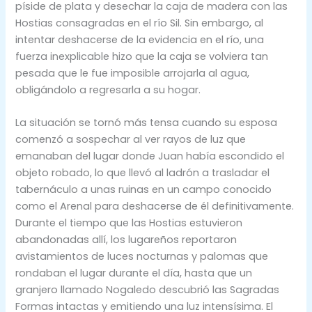
píside de plata y desechar la caja de madera con las
Hostias consagradas en el río Sil. Sin embargo, al
intentar deshacerse de la evidencia en el río, una
fuerza inexplicable hizo que la caja se volviera tan
pesada que le fue imposible arrojarla al agua,
obligándolo a regresarla a su hogar.
La situación se tornó más tensa cuando su esposa
comenzó a sospechar al ver rayos de luz que
emanaban del lugar donde Juan había escondido el
objeto robado, lo que llevó al ladrón a trasladar el
tabernáculo a unas ruinas en un campo conocido
como el Arenal para deshacerse de él definitivamente.
Durante el tiempo que las Hostias estuvieron
abandonadas allí, los lugareños reportaron
avistamientos de luces nocturnas y palomas que
rondaban el lugar durante el día, hasta que un
granjero llamado Nogaledo descubrió las Sagradas
Formas intactas y emitiendo una luz intensísima. El