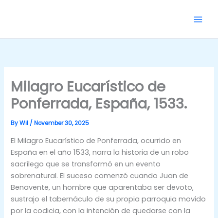
Skip
to
content
Milagro Eucarístico de
Ponferrada, España, 1533.
By
Wil
/
November 30, 2025
El Milagro Eucarístico de Ponferrada, ocurrido en
España en el año 1533, narra la historia de un robo
sacrílego que se transformó en un evento
sobrenatural. El suceso comenzó cuando Juan de
Benavente, un hombre que aparentaba ser devoto,
sustrajo el tabernáculo de su propia parroquia movido
por la codicia, con la intención de quedarse con la