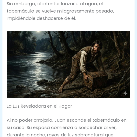
Sin embargo, al intentar lanzarlo al agua, el
tabernáculo se vuelve milagrosamente pesado,
impidiéndole deshacerse de él.
La Luz Reveladora en el Hogar
Al no poder arrojarlo, Juan esconde el tabernáculo en
su casa. Su esposa comienza a sospechar al ver,
durante la noche, rayos de luz sobrenatural que