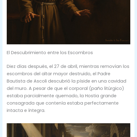
El Descubrimiento entre los Escombros
Diez días después, el 27 de abril, mientras removían los
escombros del altar mayor destruido, el Padre
Bautista de Ascoli descubrió la píside en una cavidad
del muro. A pesar de que el corporal (paño litúrgico)
estaba parcialmente quemado, la Hostia grande
consagrada que contenía estaba perfectamente
intacta e íntegra.