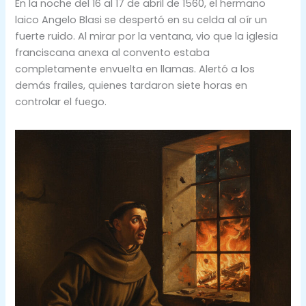
En la noche del 16 al 17 de abril de 1560, el hermano
laico Angelo Blasi se despertó en su celda al oír un
fuerte ruido. Al mirar por la ventana, vio que la iglesia
franciscana anexa al convento estaba
completamente envuelta en llamas. Alertó a los
demás frailes, quienes tardaron siete horas en
controlar el fuego.