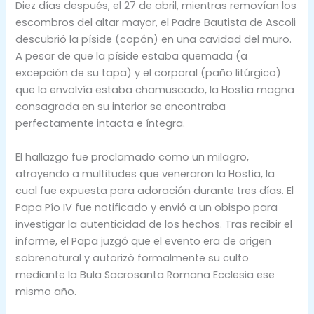
Diez días después, el 27 de abril, mientras removían los
escombros del altar mayor, el Padre Bautista de Ascoli
descubrió la píside (copón) en una cavidad del muro.
A pesar de que la píside estaba quemada (a
excepción de su tapa) y el corporal (paño litúrgico)
que la envolvía estaba chamuscado, la Hostia magna
consagrada en su interior se encontraba
perfectamente intacta e íntegra.
El hallazgo fue proclamado como un milagro,
atrayendo a multitudes que veneraron la Hostia, la
cual fue expuesta para adoración durante tres días. El
Papa Pío IV fue notificado y envió a un obispo para
investigar la autenticidad de los hechos. Tras recibir el
informe, el Papa juzgó que el evento era de origen
sobrenatural y autorizó formalmente su culto
mediante la Bula Sacrosanta Romana Ecclesia ese
mismo año.