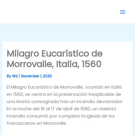
Skip
to
content
Milagro Eucarístico de
Morrovalle, Italia, 1560
By
Wil
/
November 1, 2025
El Milagro Eucarístico de Morrovalle, ocurrido en Italia
en 1560, se centra en la preservación inexplicable de
una Hostia consagrada tras un incendio devastador.
En la noche del 16 al 17 de abril de 1560, un violento
incendio consumió por completo la iglesia de los
franciscanos en Morrovalle.