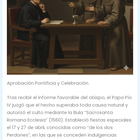
Aprobación Pontificia y Celebración
Tras recibir el informe favorable del obispo, el Papa Pío
IV juzgó que el hecho superaba toda causa natural y
autorizó el culto mediante la Bula “Sacrosanta
Romana Ecclesia” (1560). Estableció fiestas especiales
el 17 y 27 de abril, conocidas como “de los dos
Perdones”, en las que se conceden indulgencias