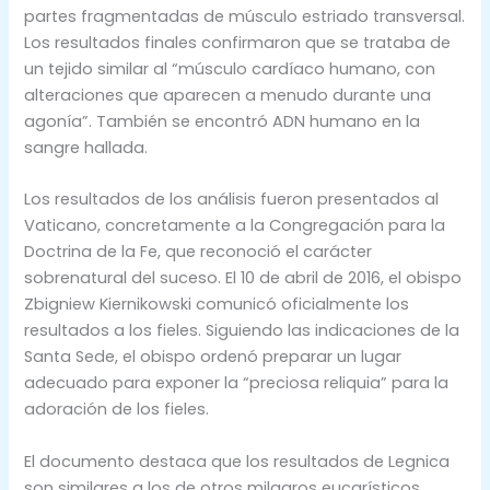
partes fragmentadas de músculo estriado transversal.
Los resultados finales confirmaron que se trataba de
un tejido similar al “músculo cardíaco humano, con
alteraciones que aparecen a menudo durante una
agonía”. También se encontró ADN humano en la
sangre hallada.
Los resultados de los análisis fueron presentados al
Vaticano, concretamente a la Congregación para la
Doctrina de la Fe, que reconoció el carácter
sobrenatural del suceso. El 10 de abril de 2016, el obispo
Zbigniew Kiernikowski comunicó oficialmente los
resultados a los fieles. Siguiendo las indicaciones de la
Santa Sede, el obispo ordenó preparar un lugar
adecuado para exponer la “preciosa reliquia” para la
adoración de los fieles.
El documento destaca que los resultados de Legnica
son similares a los de otros milagros eucarísticos