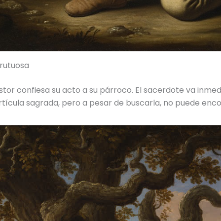
frutuosa
stor confiesa su acto a su párroco. El sacerdote va inme
rtícula sagrada, pero a pesar de buscarla, no puede enco