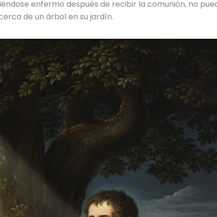
iéndose enfermo después de recibir la comunión, no pued
erca de un árbol en su jardín.