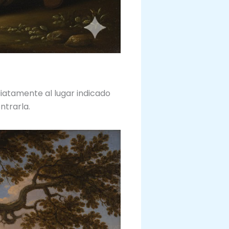
diatamente al lugar indicado
ntrarla.