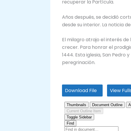
recuperar la Partícula.
Años después, se decidió corta
desde su interior. La noticia 
El milagro atrajo el interés 
crecer. Para honrar el prodigi
1444. Esta iglesia, San Pedro y
peregrinación.
Download File
View Ful