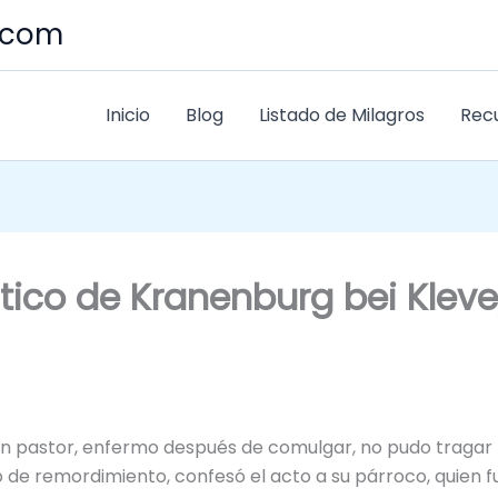
s.com
Inicio
Blog
Listado de Milagros
Rec
stico de Kranenburg bei Kleve
un pastor, enfermo después de comulgar, no pudo tragar 
o de remordimiento, confesó el acto a su párroco, quien f