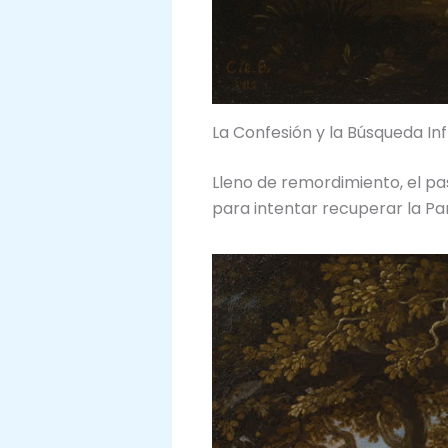
La Confesión y la Búsqueda In
Lleno de remordimiento, el pa
para intentar recuperar la Pa