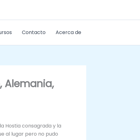
ursos
Contacto
Acerca de
, Alemania,
la Hostia consagrada y la
ue al lugar pero no pudo