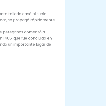
ente tallado cayó al suelo
grada”, se propagó rápidamente.
o de peregrinos comenzó a
en 1408, que fue concluida en
siendo un importante lugar de