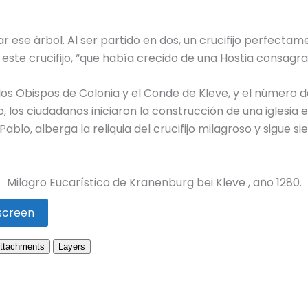
r ese árbol. Al ser partido en dos, un crucifijo perfectam
de este crucifijo, “que había crecido de una Hostia consa
de los Obispos de Colonia y el Conde de Kleve, y el númer
o, los ciudadanos iniciaron la construcción de una iglesia 
 Pablo, alberga la reliquia del crucifijo milagroso y sigue 
Milagro Eucarístico de Kranenburg bei Kleve , año 1280.
lscreen