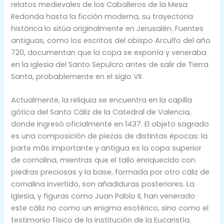
relatos medievales de los Caballeros de la Mesa
Redonda hasta la ficción moderna, su trayectoria
histórica lo sitúa originalmente en Jerusalén. Fuentes
antiguas, como los escritos del obispo Arculfo del año
720, documentan que la copa se exponía y veneraba
en la iglesia del Santo Sepulcro antes de salir de Tierra
Santa, probablemente en el siglo VII.
Actualmente, la reliquia se encuentra en la capilla
gótica del Santo Cáliz de la Catedral de Valencia,
donde ingresó oficialmente en 1437. El objeto sagrado
es una composición de piezas de distintas épocas: la
parte más importante y antigua es la copa superior
de cornalina, mientras que el tallo enriquecido con
piedras preciosas y la base, formada por otro cáliz de
cornalina invertido, son añadiduras posteriores. La
Iglesia, y figuras como Juan Pablo II, han venerado
este cáliz no como un enigma esotérico, sino como el
testimonio físico de la institución de la Eucaristía.