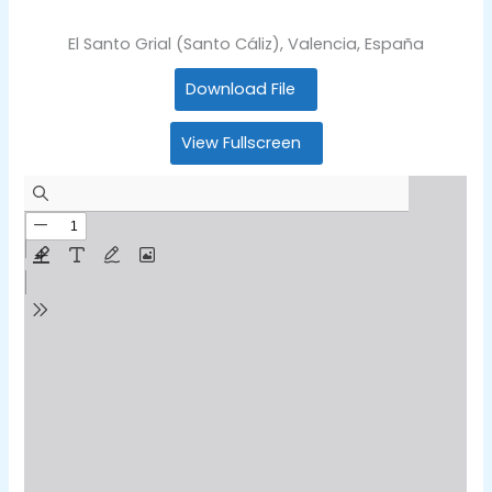
El Santo Grial (Santo Cáliz), Valencia, España
Download File
View Fullscreen