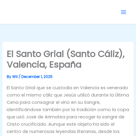
Skip
to
content
El Santo Grial (Santo Cáliz),
Valencia, España
By
Wil
/
December 1, 2025
El Santo Grial que se custodia en Valencia es venerado
como el mismo cáliz que Jesús utilizó durante la Última
Cena para consagrar el vino en su Sangre,
identificándose también por la tradición como la copa
que usó José de Arimatea para recoger la sangre de
Cristo crucificado. Aunque este objeto ha sido el
centro de numerosas leyendas literarias, desde los